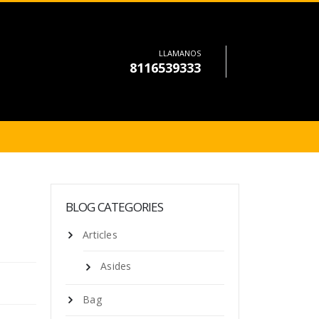
LLAMANOS
8116539333
BLOG CATEGORIES
Articles
Asides
Bag