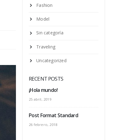
Fashion
Model
Sin categoría
Traveling
Uncategorized
RECENT POSTS
¡Hola mundo!
25 abril, 2019
Post Format Standard
26 febrero, 2018