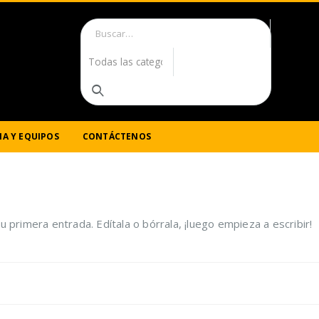
A Y EQUIPOS
CONTÁCTENOS
 primera entrada. Edítala o bórrala, ¡luego empieza a escribir!