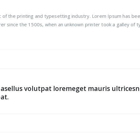
of the printing and typesetting industry. Lorem Ipsum has bee
er since the 1500s, when an unknown printer took a galley of t
asellus volutpat loremeget mauris ultrices
at.