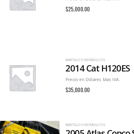
$
25,000.00
MARTILLOS HIDRÁULICOS
2014 Cat H120ES
Precio en Dólares Mas IVA.
$
35,000.00
MARTILLOS HIDRÁULICOS
2005 Atlas Copco