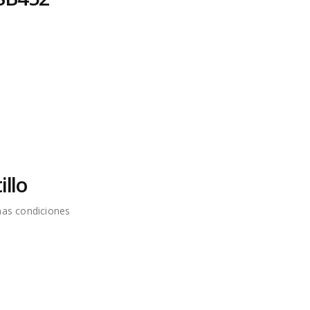
llo
nas condiciones