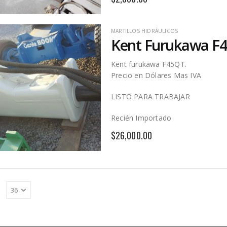
MARTILLOS HIDRÁULICOS
Kent Furukawa F
Kent furukawa F45QT.
Precio en Dólares Mas IVA
LISTO PARA TRABAJAR
Recién Importado
$
26,000.00
: