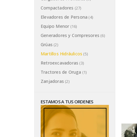
Compactadores
(27)
Elevadores de Persona
(4)
Equipo Menor
(16)
Generadores y Compresores
(6)
Grúas
(2)
Martillos Hidráulicos
(5)
Retroexcavadoras
(3)
Tractores de Oruga
(1)
Zanjadoras
(2)
ESTAMOS A TUS ORDENES