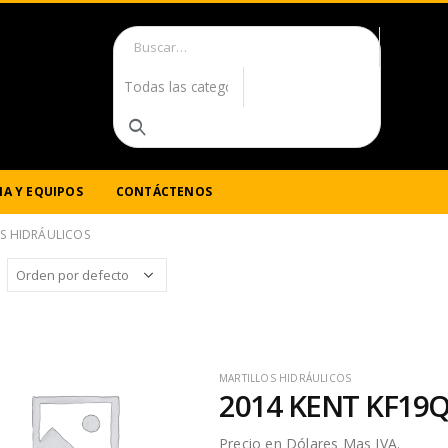
A Y EQUIPOS
CONTÁCTENOS
S HIDRÁULICOS
MARTILLOS HIDRÁULICOS
2014 KENT KF19
Precio en Dólares Mas IVA.