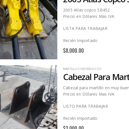
2005 Atlas copco SB452
Precio en Dólares Mas IVA
LISTA PARA TRABAJAR
Recién Importado
$
8,000.00
MARTILLOS HIDRÁULICOS
Cabezal Para Marti
Cabezal para martillo en muy bue
Precio en Dólares Mas IVA
LISTO PARA TRABAJAR
Recién Importado
$
2,000.00