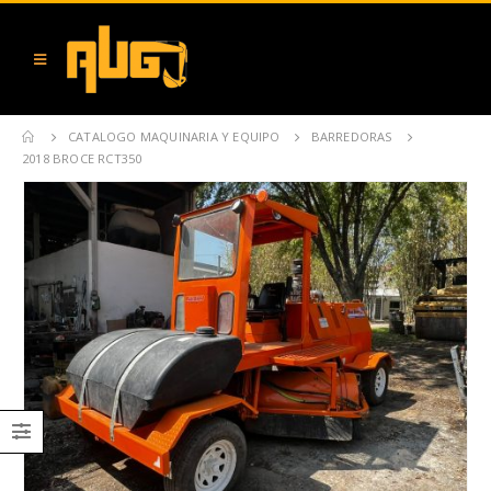
CATALOGO MAQUINARIA Y EQUIPO
BARREDORAS
2018 BROCE RCT350