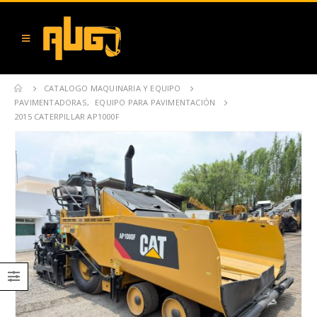
CATALOGO MAQUINARIA Y EQUIPO
PAVIMENTADORAS
,
EQUIPO PARA PAVIMENTACIÓN
2015 CATERPILLAR AP1000F