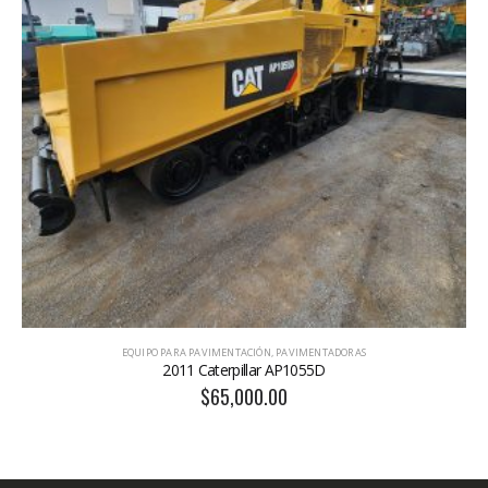
EQUIPO PARA PAVIMENTACIÓN
,
PAVIMENTADORAS
2011 Caterpillar AP1055D
$
65,000.00