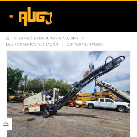
CATALOGO MAQUINARIA Y EQUIPO
EQUIPO PARA PAVIMENTACIÓN
2014 WIRTGEN W50DC