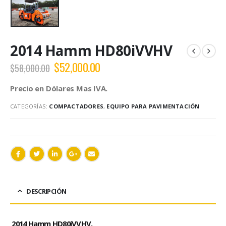
2014 Hamm HD80iVVHV
$
52,000.00
$
58,000.00
Precio en Dólares Mas IVA.
CATEGORÍAS:
COMPACTADORES
,
EQUIPO PARA PAVIMENTACIÓN
DESCRIPCIÓN
2014 Hamm HD80iVVHV.